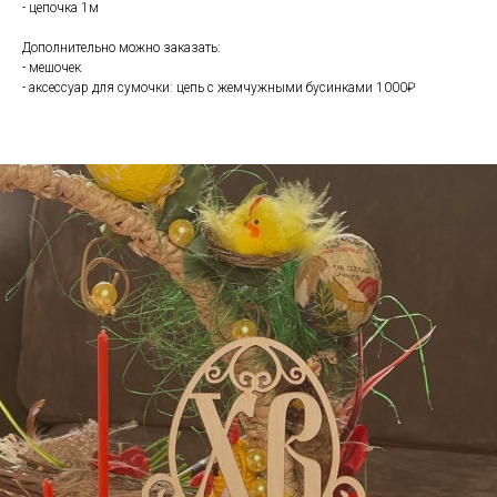
- цепочка 1м
Дополнительно можно заказать:
- мешочек
- аксессуар для сумочки: цепь с жемчужными бусинками 1000₽