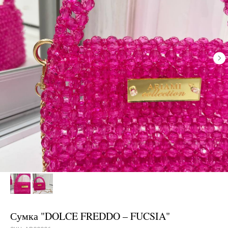
Сумка "DOLCE FREDDO – FUCSIA"