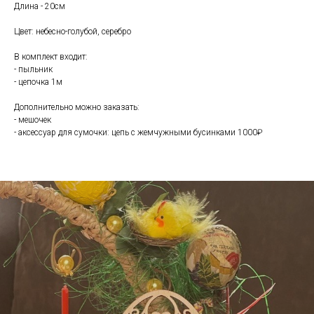
Длина - 20см
Цвет: небесно-голубой, серебро
В комплект входит:
- пыльник
- цепочка 1м
Дополнительно можно заказать:
- мешочек
- аксессуар для сумочки: цепь с жемчужными бусинками 1000₽