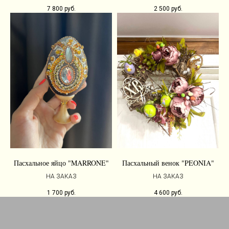
7 800
руб.
2 500
руб.
Пасхальное яйцо "MARRONE"
Пасхальный венок "PEONIA"
НА ЗАКАЗ
НА ЗАКАЗ
1 700
руб.
4 600
руб.