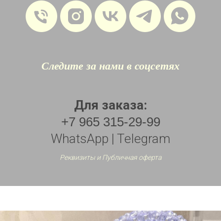
Следите за нами в соцсетях
Для заказа:
+7 965 315-29-99
WhatsApp | Telegram
Реквизиты и Публичная оферта