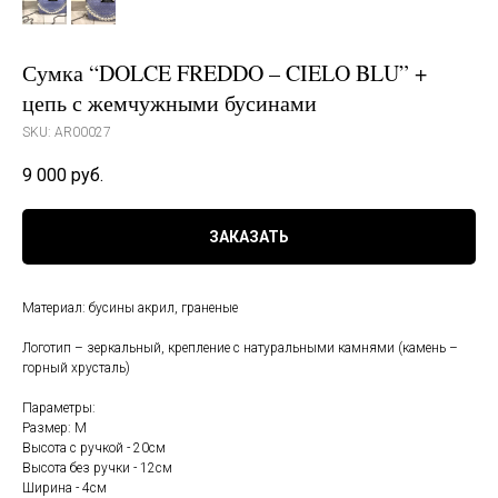
Сумка “DOLCE FREDDO – CIELO BLU” +
цепь с жемчужными бусинами
SKU:
AR00027
9 000
руб.
ЗАКАЗАТЬ
Материал: бусины акрил, граненые
Логотип – зеркальный, крепление с натуральными камнями (камень –
горный хрусталь)
Параметры:
Размер: М
Высота с ручкой - 20см
Высота без ручки - 12см
Ширина - 4см