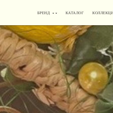
БРЕНД
БРЕНД
КАТАЛОГ
КАТАЛОГ
КОЛЛЕКЦ
КОЛЛЕКЦ