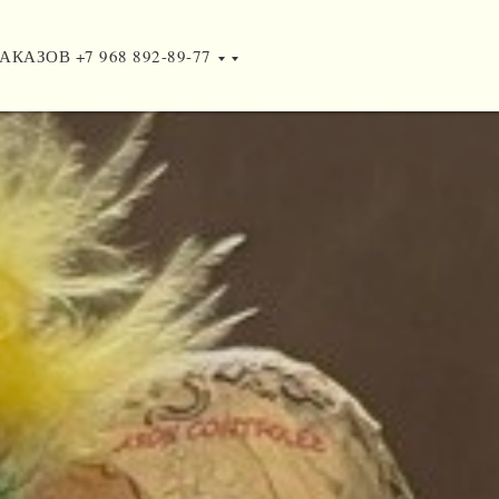
АКАЗОВ +7 968 892-89-77
АКАЗОВ +7 968 892-89-77