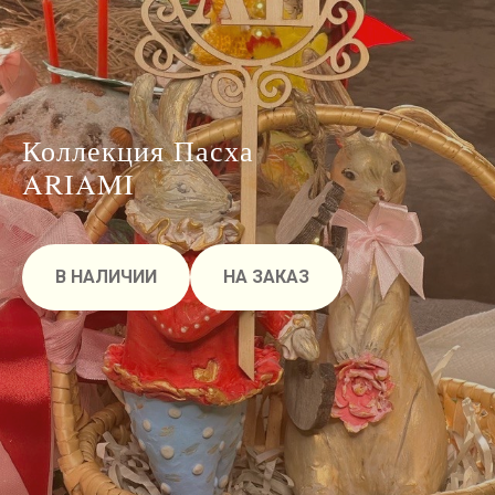
Коллекция Пасха
ARIAMI
В НАЛИЧИИ
НА ЗАКАЗ