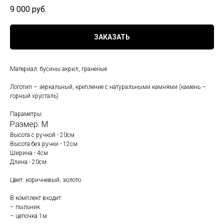
9 000
руб.
ЗАКАЗАТЬ
Материал: бусины акрил, граненые
Логотип – зеркальный, крепление с натуральными камнями (камень –
горный хрусталь)
Параметры:
Размер: М
Высота с ручкой - 20см
Высота без ручки - 12см
Ширина - 4см
Длина - 20см
Цвет: коричневый, золото
В комплект входит:
– пыльник
– цепочка 1м