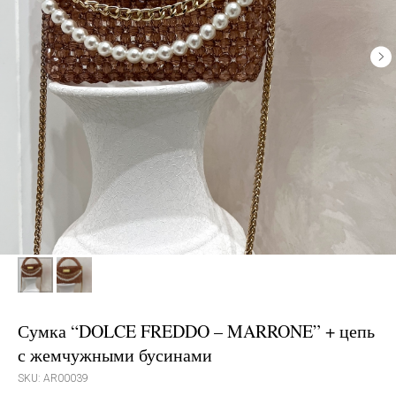
Сумка “DOLCE FREDDO – MARRONE” + цепь
с жемчужными бусинами
SKU:
AR00039