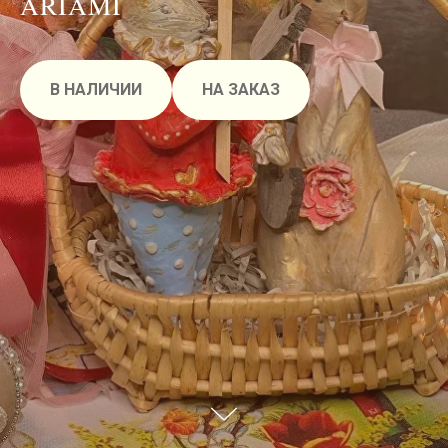
ARIAMI
В НАЛИЧИИ
НА ЗАКАЗ