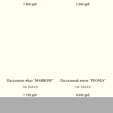
7 800
руб.
2 500
руб.
Пасхальное яйцо "MARRONE"
Пасхальный венок "PEONIA"
НА ЗАКАЗ
НА ЗАКАЗ
1 700
руб.
4 600
руб.