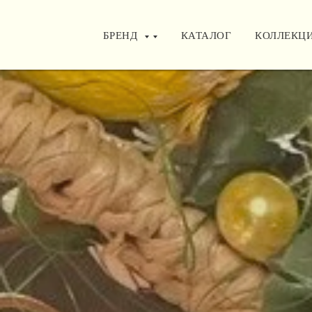
БРЕНД
БРЕНД
КАТАЛОГ
КАТАЛОГ
КОЛЛЕКЦ
КОЛЛЕКЦ