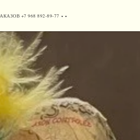
АКАЗОВ +7 968 892-89-77
АКАЗОВ +7 968 892-89-77