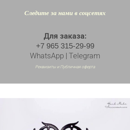
Следите за нами в соцсетях
Для заказа:
+7 965 315-29-99
WhatsApp | Telegram
Реквизиты и Публичная оферта