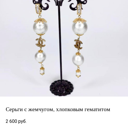
Серьги с жемчугом, хлопковым гематитом
2 600
руб.