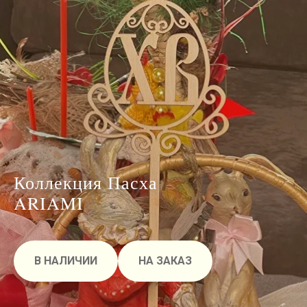
Коллекция Пасха
ARIAMI
В НАЛИЧИИ
НА ЗАКАЗ