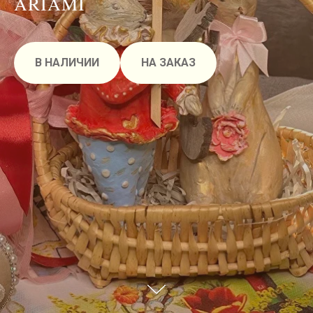
ARIAMI
В НАЛИЧИИ
НА ЗАКАЗ