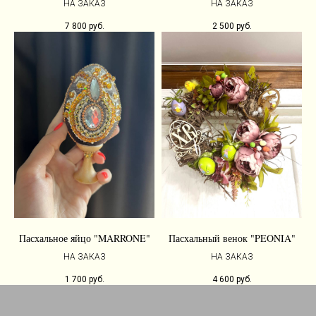
НА ЗАКАЗ
НА ЗАКАЗ
7 800
руб.
2 500
руб.
Пасхальное яйцо "MARRONE"
Пасхальный венок "PEONIA"
НА ЗАКАЗ
НА ЗАКАЗ
1 700
руб.
4 600
руб.