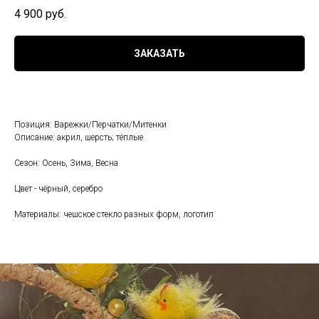
4 900
руб.
ЗАКАЗАТЬ
Позиция: Варежки/Перчатки/Митенки
Описание: акрил, шерсть; тёплые
Сезон: Осень, Зима, Весна
Цвет - чёрный, серебро
Материалы: чешское стекло разных форм, логотип