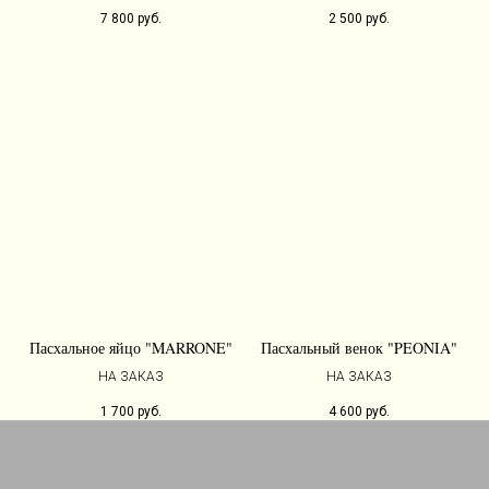
7 800
руб.
2 500
руб.
Пасхальное яйцо "MARRONE"
Пасхальный венок "PEONIA"
НА ЗАКАЗ
НА ЗАКАЗ
1 700
руб.
4 600
руб.