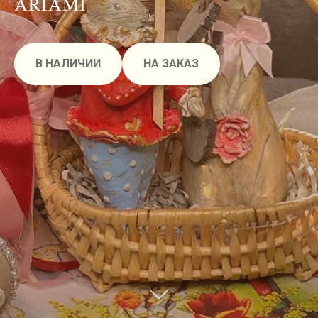
ARIAMI
В НАЛИЧИИ
НА ЗАКАЗ