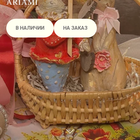
ARIAMI
В НАЛИЧИИ
НА ЗАКАЗ