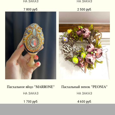
НА ЗАКАЗ
НА ЗАКАЗ
7 800
руб.
2 500
руб.
Пасхальное яйцо "MARRONE"
Пасхальный венок "PEONIA"
НА ЗАКАЗ
НА ЗАКАЗ
1 700
руб.
4 600
руб.