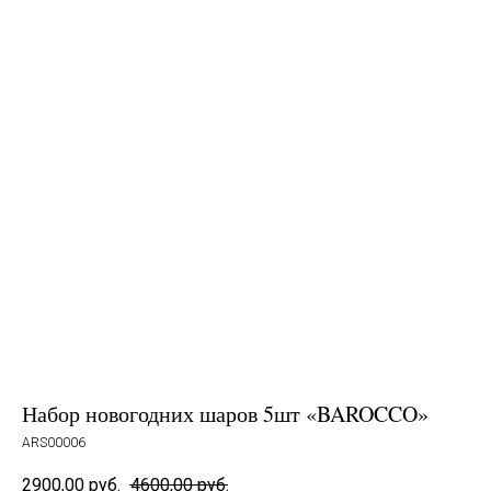
Набор новогодних шаров 5шт «BAROCCO»
ARS00006
2900,00
руб.
4600,00
руб.