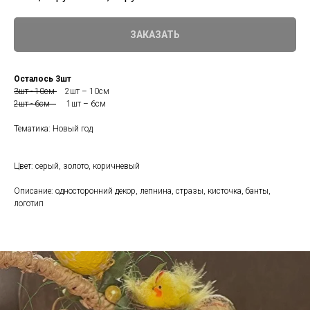
ЗАКАЗАТЬ
Осталось 3шт
3шт - 10см
2шт – 10см
2шт - 6см
1шт – 6см
Тематика: Новый год
Цвет: серый, золото, коричневый
Описание: односторонний декор, лепнина, стразы, кисточка, банты,
логотип