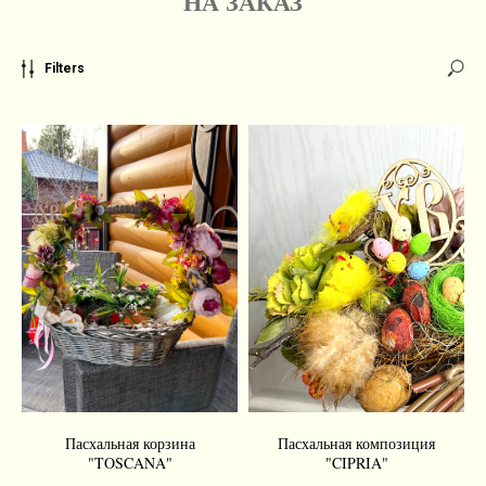
НА ЗАКАЗ
Filters
Пасхальная корзина
Пасхальная композиция
"TOSCANA"
"CIPRIA"