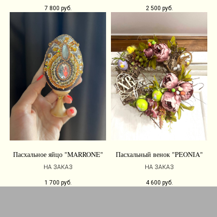
7 800
руб.
2 500
руб.
Пасхальное яйцо "MARRONE"
Пасхальный венок "PEONIA"
НА ЗАКАЗ
НА ЗАКАЗ
1 700
руб.
4 600
руб.