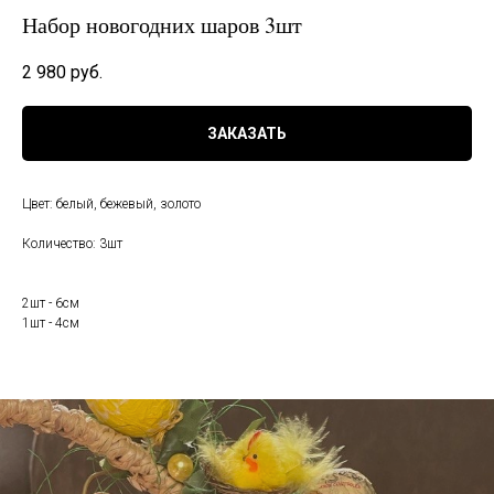
Набор новогодних шаров 3шт
2 980
руб.
ЗАКАЗАТЬ
Цвет: белый, бежевый, золото
Количество: 3шт
2шт - 6см
1шт - 4см