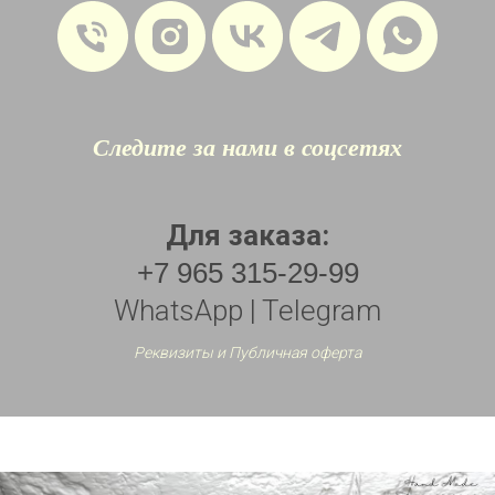
Следите за нами в соцсетях
Для заказа:
+7 965 315-29-99
WhatsApp | Telegram
Реквизиты и Публичная оферта