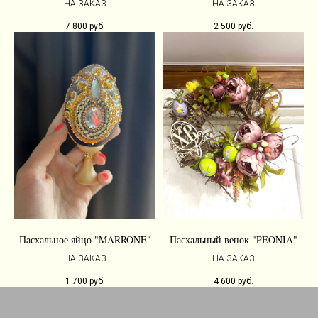
НА ЗАКАЗ
НА ЗАКАЗ
7 800
руб.
2 500
руб.
Пасхальное яйцо "MARRONE"
Пасхальный венок "PEONIA"
НА ЗАКАЗ
НА ЗАКАЗ
1 700
руб.
4 600
руб.