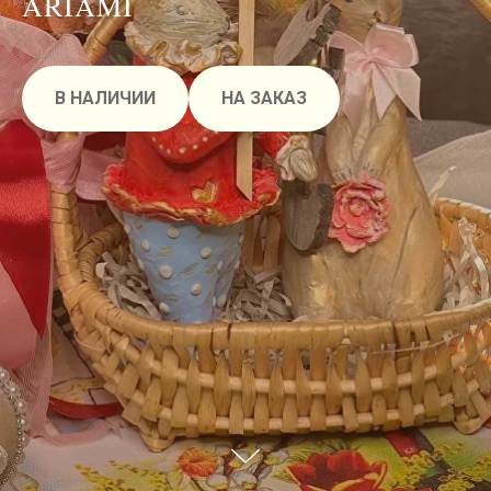
ARIAMI
В НАЛИЧИИ
НА ЗАКАЗ