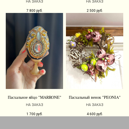
НА ЗАКАЗ
НА ЗАКАЗ
7 800
руб.
2 500
руб.
Пасхальное яйцо "MARRONE"
Пасхальный венок "PEONIA"
НА ЗАКАЗ
НА ЗАКАЗ
1 700
руб.
4 600
руб.