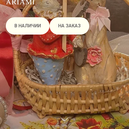
ARIAMI
В НАЛИЧИИ
НА ЗАКАЗ