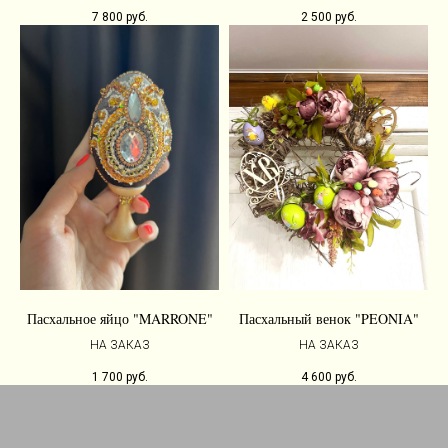
7 800
руб.
2 500
руб.
Пасхальное яйцо "MARRONE"
Пасхальный венок "PEONIA"
НА ЗАКАЗ
НА ЗАКАЗ
1 700
руб.
4 600
руб.