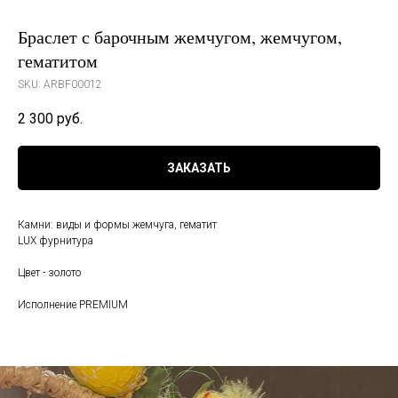
Браслет с барочным жемчугом, жемчугом,
гематитом
SKU:
ARBF00012
2 300
руб.
ЗАКАЗАТЬ
Камни: виды и формы жемчуга, гематит
LUX фурнитура
Цвет - золото
Исполнение PREMIUM