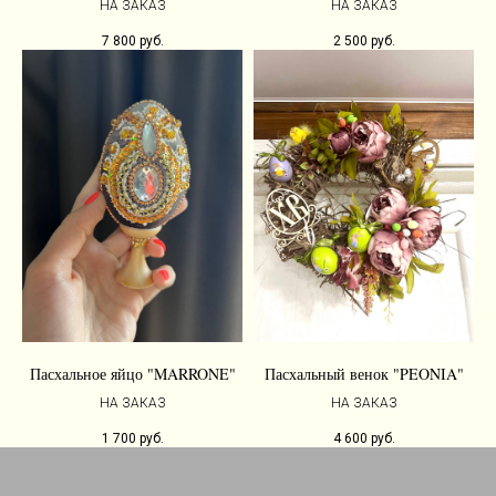
НА ЗАКАЗ
НА ЗАКАЗ
7 800
руб.
2 500
руб.
Пасхальное яйцо "MARRONE"
Пасхальный венок "PEONIA"
НА ЗАКАЗ
НА ЗАКАЗ
1 700
руб.
4 600
руб.