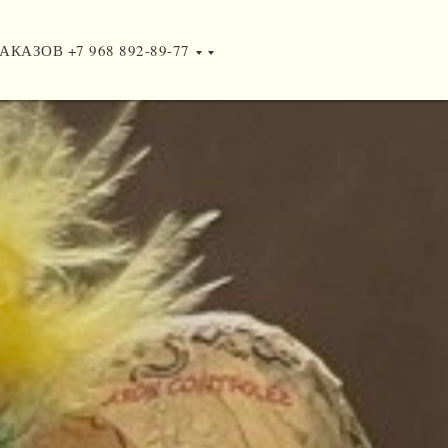
АКАЗОВ +7 968 892-89-77
АКАЗОВ +7 968 892-89-77