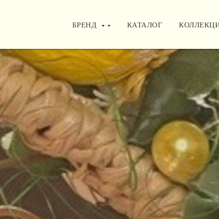
БРЕНД
БРЕНД
КАТАЛОГ
КАТАЛОГ
КОЛЛЕКЦ
КОЛЛЕКЦ