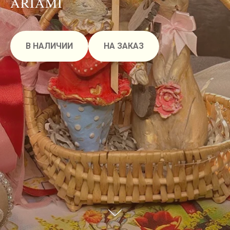
ARIAMI
В НАЛИЧИИ
НА ЗАКАЗ