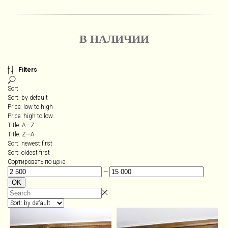
В НАЛИЧИИ
Filters
Sort
Sort: by default
Price: low to high
Price: high to low
Title: A—Z
Title: Z—A
Sort: newest first
Sort: oldest first
Сортировать по цене
—
OK