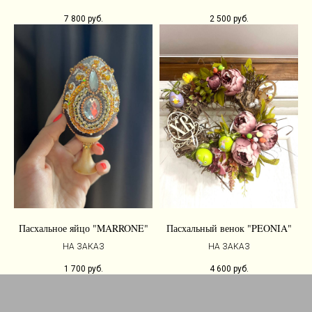
7 800
руб.
2 500
руб.
Пасхальное яйцо "MARRONE"
Пасхальный венок "PEONIA"
НА ЗАКАЗ
НА ЗАКАЗ
1 700
руб.
4 600
руб.